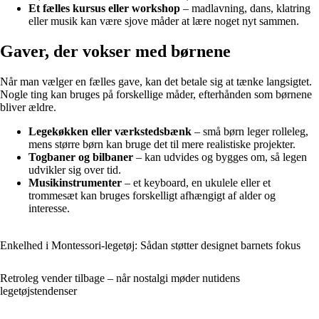
Et fælles kursus eller workshop
– madlavning, dans, klatring
eller musik kan være sjove måder at lære noget nyt sammen.
Gaver, der vokser med børnene
Når man vælger en fælles gave, kan det betale sig at tænke langsigtet.
Nogle ting kan bruges på forskellige måder, efterhånden som børnene
bliver ældre.
Legekøkken eller værkstedsbænk
– små børn leger rolleleg,
mens større børn kan bruge det til mere realistiske projekter.
Togbaner og bilbaner
– kan udvides og bygges om, så legen
udvikler sig over tid.
Musikinstrumenter
– et keyboard, en ukulele eller et
trommesæt kan bruges forskelligt afhængigt af alder og
interesse.
Enkelhed i Montessori-legetøj: Sådan støtter designet barnets fokus
Retroleg vender tilbage – når nostalgi møder nutidens
legetøjstendenser